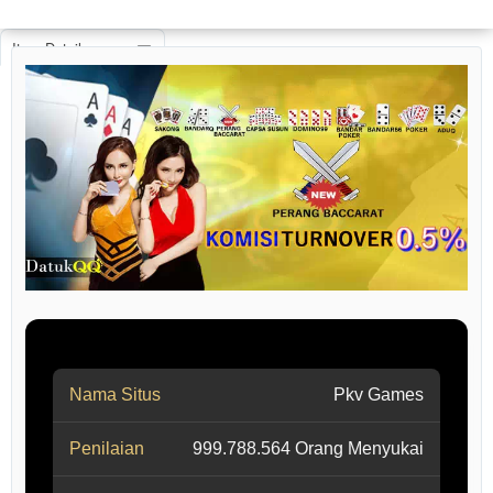
Item Details
Nama Situs
Pkv Games
Penilaian
999.788.564 Orang Menyukai