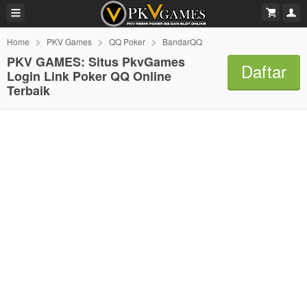
Home
PKV Games
QQ Poker
BandarQQ
PKV GAMES: Situs PkvGames
Daftar
Login Link Poker QQ Online
Terbaik