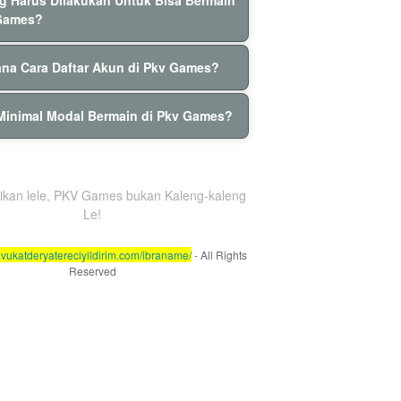
g Harus Dilakukan Untuk Bisa Bermain
i pkvgames yang praktis.
i mobile yang memiliki sistem anti
Games?
 keamanan tingkat tinggi.
an melakukan pendaftaran akun
na Cara Daftar Akun di Pkv Games?
h dahulu di website resmi pkv
kemudian isi saldo sebagai modal
n klik menu register dan isi semua
Minimal Modal Bermain di Pkv Games?
n.
ri secara benar dan valid, bisa juga
bungi layanan pelanggan pkv
mes menawarkan modal bermain
elalui livechat.
kau 10 ribu.
 ikan lele, PKV Games bukan Kaleng-kaleng
Le!
avukatderyatereciyildirim.com/ibraname/
- All Rights
Reserved