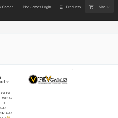
kv Games
Pkv Games Login
Products
Masuk
i
ard
50
si Standard
$
uded:
ONLINE
SELECTED
uded:
NDARQQ
y you or one client, in a single end
uded:
KER
ct which end users
are not
charged for.
uded:
UQQ
tal price includes the item price and a
uded:
MINOQQ
 fee.
uded:
 QIU