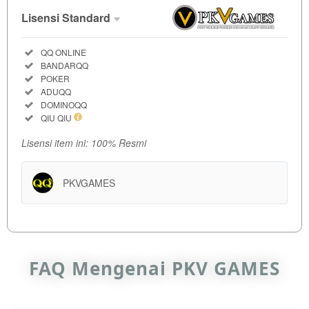
Lisensi Standard
Lisensi
Included:
QQ ONLINE
Standard
Included:
BANDARQQ
SELECTED
Included:
POKER
50
$
Included:
ADUQQ
Included:
DOMINOQQ
Use, by
Included:
QIU QIU
you or
one
Lisensi item ini: 100% Resmi
client, in
a single
PKVGAMES
end
product
which
end
users
are not
FAQ Mengenai PKV GAMES
charged
for. The
total