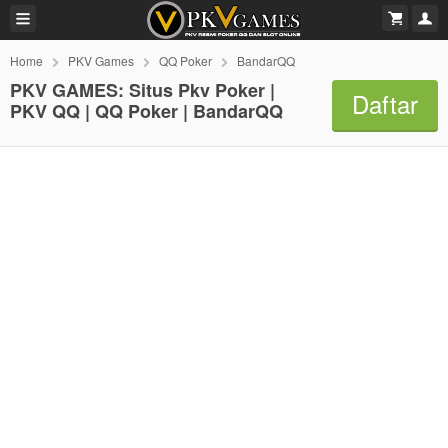
Home
PKV Games
QQ Poker
BandarQQ
PKV GAMES: Situs Pkv Poker |
Daftar
PKV QQ | QQ Poker | BandarQQ