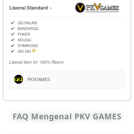
Lisensi Standard
Lisensi
Included:
QQ ONLINE
Standard
Included:
BANDARQQ
SELECTED
Included:
POKER
50
$
Included:
ADUQQ
Included:
DOMINOQQ
Use, by
Included:
QIU QIU
you or
one
Lisensi item ini: 100% Resmi
client, in
a single
PKVGAMES
end
product
which
end
users
are not
FAQ Mengenai PKV GAMES
charged
for. The
total