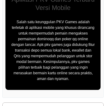
Versi Mobile
Salah satu keunggulan PKV Games adalah
terletak di aplikasi mobile yang khusus dirancang
untuk mempermudah pemain mengakses
permainan dominoqq dan poker qq online
dengan lancar. Apk pkv games juga didukung fitur
transaksi depo semua lokal bank, ewallet dan
Qris yang mempermudah pelanggan untuk stor
modal bermain. Kesimpulannya, pkv games
pilihan terbaik bagi pelanggan yang ingin
merasakan bermain kartu online secara praktis,
aman dan nyaman.
Show More