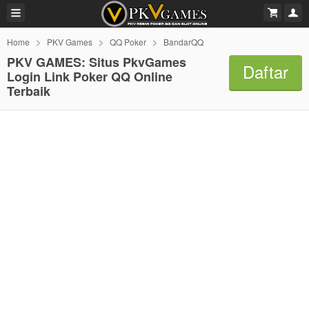
Home
PKV Games
QQ Poker
BandarQQ
PKV GAMES: Situs PkvGames
Daftar
Login Link Poker QQ Online
Terbaik