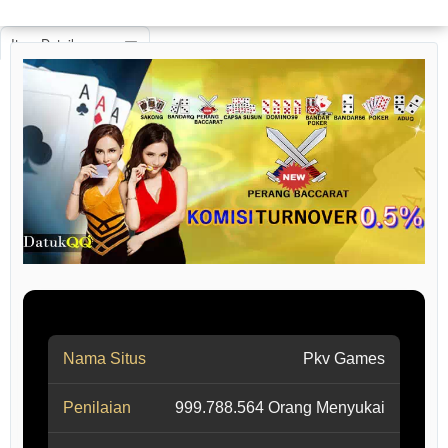
Item Details
Nama Situs
Pkv Games
Penilaian
999.788.564 Orang Menyukai