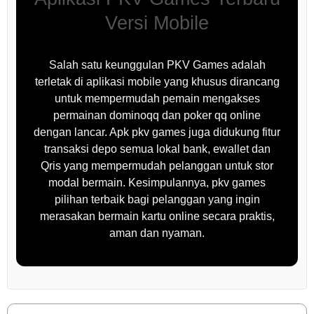
Versi Mobile
Salah satu keunggulan PKV Games adalah
terletak di aplikasi mobile yang khusus dirancang
untuk mempermudah pemain mengakses
permainan dominoqq dan poker qq online
dengan lancar. Apk pkv games juga didukung fitur
transaksi depo semua lokal bank, ewallet dan
Qris yang mempermudah pelanggan untuk stor
modal bermain. Kesimpulannya, pkv games
pilihan terbaik bagi pelanggan yang ingin
merasakan bermain kartu online secara praktis,
aman dan nyaman.
Show More