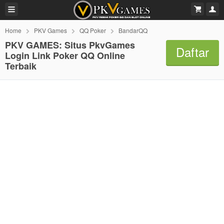
Home
PKV Games
QQ Poker
BandarQQ
PKV GAMES: Situs PkvGames
Daftar
Login Link Poker QQ Online
Terbaik