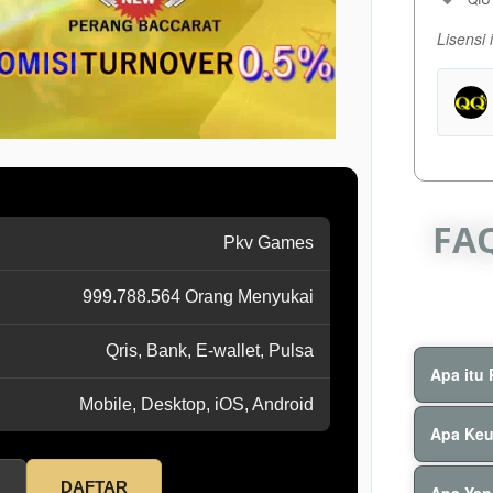
Lisensi
View
license
details
FA
Pkv Games
999.788.564 Orang Menyukai
Qris, Bank, E-wallet, Pulsa
Apa itu
Mobile, Desktop, iOS, Android
PKV Gam
Apa Keu
online 
permain
PKV Gam
DAFTAR