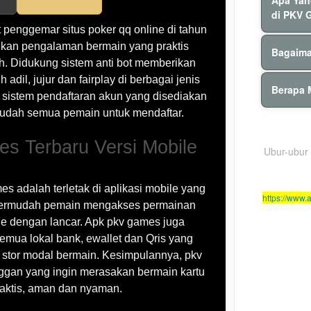
Apa Yan
aplikas
di PKV 
bot dan
t penggemar situs poker qq online di tahun
Silahk
kan pengalaman bermain yang praktis
Bagaima
terlebi
. Didukung sistem anti bot memberikan
games, 
Silahka
adil, jujur dan fairplay di berbagai jenis
Berapa 
bermai
data di
, sistem pendaftaran akun yang disediakan
menghu
dah semua pemain untuk mendaftar.
PKV Ga
games m
terjang
s Terbaru Versi Mobile
Ubur-ubur
 adalah terletak di aplikasi mobile yang
https://www.
permudah pemain mengakses permainan
e dengan lancar. Apk pkv games juga
semua lokal bank, ewallet dan Qris yang
tor modal bermain. Kesimpulannya, pkv
nggan yang ingin merasakan bermain kartu
raktis, aman dan nyaman.