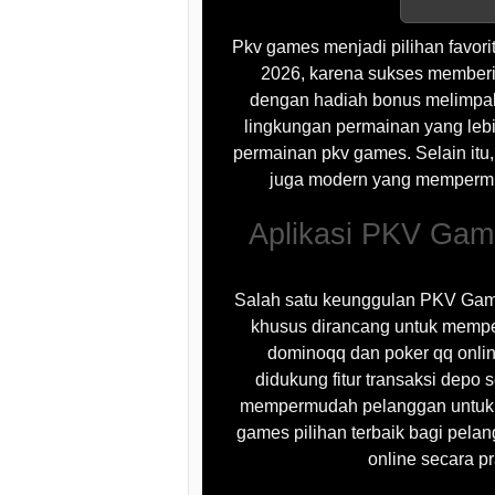
Pkv games menjadi pilihan favori
2026, karena sukses memberi
dengan hadiah bonus melimpah
lingkungan permainan yang lebih 
permainan pkv games. Selain itu
juga modern yang mempermu
Aplikasi PKV Game
Salah satu keunggulan PKV Games
khusus dirancang untuk mem
dominoqq dan poker qq onlin
didukung fitur transaksi depo 
mempermudah pelanggan untuk s
games pilihan terbaik bagi pela
online secara p