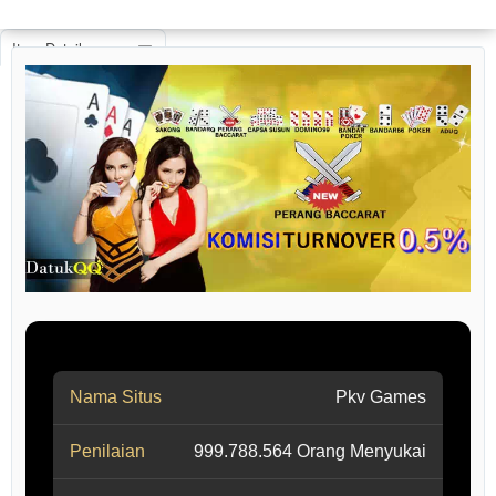
Item Details
Nama Situs
Pkv Games
Penilaian
999.788.564 Orang Menyukai