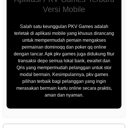
Versi Mobile
Salah satu keunggulan PKV Games adalah
terletak di aplikasi mobile yang khusus dirancang
untuk mempermudah pemain mengakses
permainan dominoqq dan poker qq online
dengan lancar. Apk pkv games juga didukung fitur
transaksi depo semua lokal bank, ewallet dan
Qris yang mempermudah pelanggan untuk stor
modal bermain. Kesimpulannya, pkv games
pilihan terbaik bagi pelanggan yang ingin
merasakan bermain kartu online secara praktis,
aman dan nyaman.
Show More