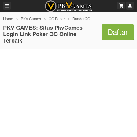
Home
PKV Games
QQ Poker
BandarQQ
PKV GAMES: Situs PkvGames
Daftar
Login Link Poker QQ Online
Terbaik