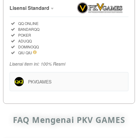
Lisensi Standard
Lisensi
Included:
QQ ONLINE
Standard
Included:
BANDARQQ
SELECTED
Included:
POKER
50
$
Included:
ADUQQ
Included:
DOMINOQQ
Use, by
Included:
QIU QIU
you or
one
Lisensi item ini: 100% Resmi
client, in
a single
PKVGAMES
end
product
which
end
users
are not
FAQ Mengenai PKV GAMES
charged
for. The
total