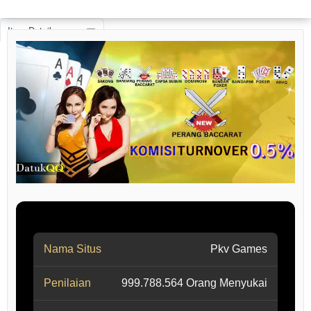
Item Details
Nama Situs
Pkv Games
Penilaian
999.788.564 Orang Menyukai