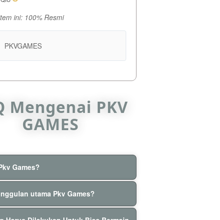
 item ini: 100% Resmi
PKVGAMES
Q Mengenai PKV
GAMES
 Pkv Games?
es adalah situs pkv poker qq
nggulan utama Pkv Games?
yang menyediakan 18 varian
an kartu populer dalam 1 aplikasi.
es paling menonjol dari segi