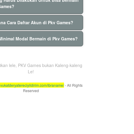
g Harus Dilakukan Untuk Bisa Bermain
i mobile yang memiliki sistem anti
Games?
 keamanan tingkat tinggi.
an melakukan pendaftaran akun
na Cara Daftar Akun di Pkv Games?
h dahulu di website resmi pkv
kemudian isi saldo sebagai modal
n klik menu register dan isi semua
Minimal Modal Bermain di Pkv Games?
n.
ri secara benar dan valid, bisa juga
bungi layanan pelanggan pkv
mes menawarkan modal bermain
elalui livechat.
kau 10 ribu.
 ikan lele, PKV Games bukan Kaleng-kaleng
Le!
avukatderyatereciyildirim.com/ibraname/
- All Rights
Reserved