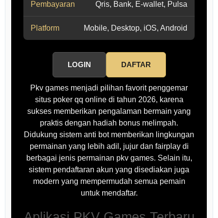
Pembayaran
Qris, Bank, E-wallet, Pulsa
Platform
Mobile, Desktop, iOS, Android
LOGIN
DAFTAR
Pkv games menjadi pilihan favorit penggemar
situs poker qq online di tahun 2026, karena
sukses memberikan pengalaman bermain yang
praktis dengan hadiah bonus melimpah.
Didukung sistem anti bot memberikan lingkungan
permainan yang lebih adil, jujur dan fairplay di
berbagai jenis permainan pkv games. Selain itu,
sistem pendaftaran akun yang disediakan juga
modern yang mempermudah semua pemain
untuk mendaftar.
Aplikasi PKV Games Terbaru