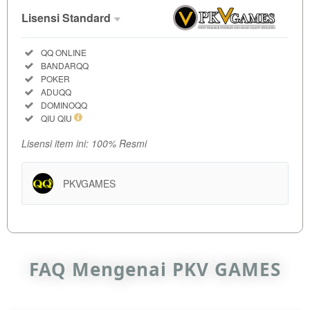
Lisensi Standard
Lisensi
Included:
QQ ONLINE
Standard
Included:
BANDARQQ
SELECTED
Included:
POKER
50
$
Included:
ADUQQ
Included:
DOMINOQQ
Use, by
Included:
QIU QIU
you or
one
Lisensi item ini: 100% Resmi
client, in
a single
PKVGAMES
end
product
which
end
users
are not
FAQ Mengenai PKV GAMES
charged
for. The
total