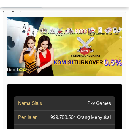
Item Details
Nama Situs
Pkv Games
Penilaian
999.788.564 Orang Menyukai