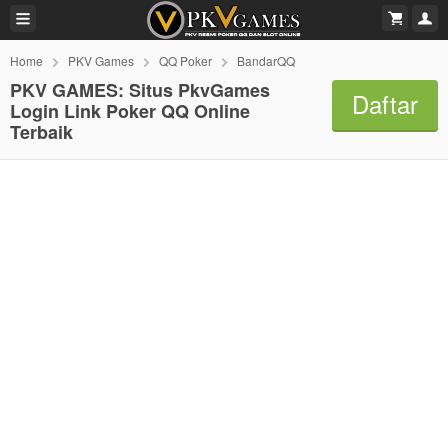
Home
PKV Games
QQ Poker
BandarQQ
PKV GAMES: Situs PkvGames
Daftar
Login Link Poker QQ Online
Terbaik