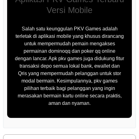
Versi Mobile
Salah satu keunggulan PKV Games adalah
terletak di aplikasi mobile yang khusus dirancang
untuk mempermudah pemain mengakses
permainan dominoqq dan poker qq online
dengan lancar. Apk pkv games juga didukung fitur
transaksi depo semua lokal bank, ewallet dan
Qris yang mempermudah pelanggan untuk stor
modal bermain. Kesimpulannya, pkv games
pilihan terbaik bagi pelanggan yang ingin
merasakan bermain kartu online secara praktis,
aman dan nyaman.
Show More