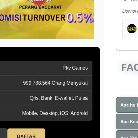
Lisensi
View
license
details
FA
Pkv Games
999.788.564 Orang Menyukai
Qris, Bank, E-wallet, Pulsa
Apa itu
Mobile, Desktop, iOS, Android
PKV Gam
Apa Keu
online 
permain
PKV Gam
DAFTAR