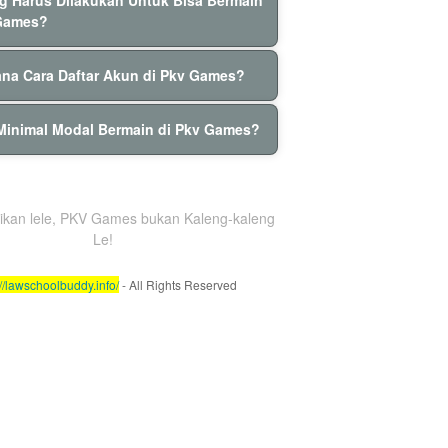
g Harus Dilakukan Untuk Bisa Bermain
i mobile yang memiliki sistem anti
Games?
 keamanan tingkat tinggi.
an melakukan pendaftaran akun
na Cara Daftar Akun di Pkv Games?
h dahulu di website resmi pkv
kemudian isi saldo sebagai modal
n klik menu register dan isi semua
Minimal Modal Bermain di Pkv Games?
n.
ri secara benar dan valid, bisa juga
bungi layanan pelanggan pkv
mes menawarkan modal bermain
elalui livechat.
kau 10 ribu.
 ikan lele, PKV Games bukan Kaleng-kaleng
Le!
://lawschoolbuddy.info/
- All Rights Reserved