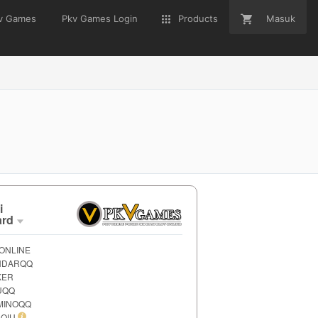
kv Games
Pkv Games Login
Products
Masuk
i
ard
50
si Standard
$
uded:
ONLINE
SELECTED
uded:
NDARQQ
y you or one client, in a single end
uded:
KER
ct which end users
are not
charged for.
uded:
UQQ
tal price includes the item price and a
uded:
MINOQQ
 fee.
uded:
 QIU