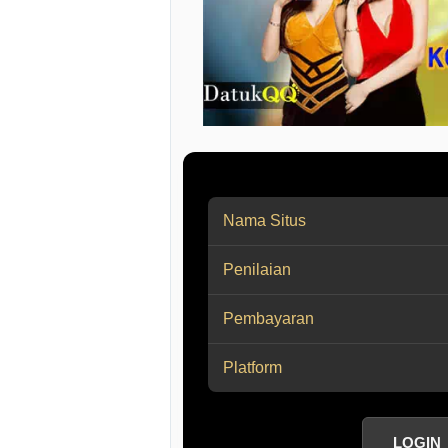
Nama Situs
Penilaian
Pembayaran
Platform
LOGIN