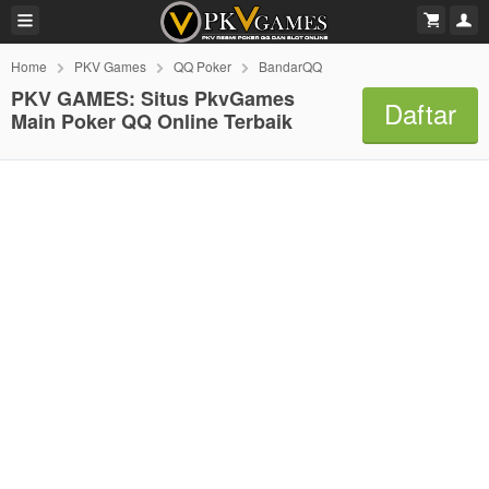
Home
PKV Games
QQ Poker
BandarQQ
PKV GAMES: Situs PkvGames
Daftar
Main Poker QQ Online Terbaik