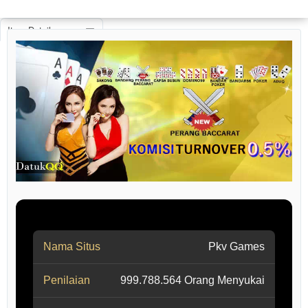
Item Details
Nama Situs
Pkv Games
Penilaian
999.788.564 Orang Menyukai