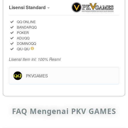
Lisensi Standard
Lisensi
Included:
QQ ONLINE
Standard
Included:
BANDARQQ
SELECTED
Included:
POKER
50
$
Included:
ADUQQ
Included:
DOMINOQQ
Use, by
Included:
QIU QIU
you or
one
Lisensi item ini: 100% Resmi
client, in
a single
PKVGAMES
end
product
which
end
users
are not
FAQ Mengenai PKV GAMES
charged
for. The
total