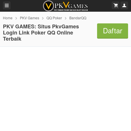
Home
PKV Games
QQ Poker
BandarQQ
PKV GAMES: Situs PkvGames
Daftar
Login Link Poker QQ Online
Terbaik