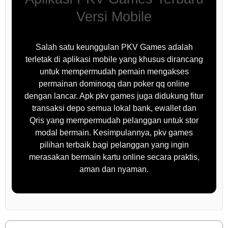
Versi Mobile
Salah satu keunggulan PKV Games adalah
terletak di aplikasi mobile yang khusus dirancang
untuk mempermudah pemain mengakses
permainan dominoqq dan poker qq online
dengan lancar. Apk pkv games juga didukung fitur
transaksi depo semua lokal bank, ewallet dan
Qris yang mempermudah pelanggan untuk stor
modal bermain. Kesimpulannya, pkv games
pilihan terbaik bagi pelanggan yang ingin
merasakan bermain kartu online secara praktis,
aman dan nyaman.
Show More