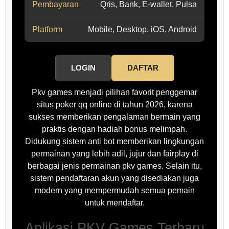
Pembayaran
Qris, Bank, E-wallet, Pulsa
Platform
Mobile, Desktop, iOS, Android
LOGIN
DAFTAR
Pkv games menjadi pilihan favorit penggemar
situs poker qq online di tahun 2026, karena
sukses memberikan pengalaman bermain yang
praktis dengan hadiah bonus melimpah.
Didukung sistem anti bot memberikan lingkungan
permainan yang lebih adil, jujur dan fairplay di
berbagai jenis permainan pkv games. Selain itu,
sistem pendaftaran akun yang disediakan juga
modern yang mempermudah semua pemain
untuk mendaftar.
Aplikasi PKV Games Terbaru