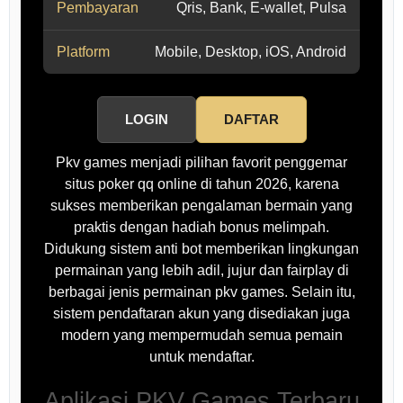
Pembayaran
Qris, Bank, E-wallet, Pulsa
Platform
Mobile, Desktop, iOS, Android
LOGIN
DAFTAR
Pkv games menjadi pilihan favorit penggemar
situs poker qq online di tahun 2026, karena
sukses memberikan pengalaman bermain yang
praktis dengan hadiah bonus melimpah.
Didukung sistem anti bot memberikan lingkungan
permainan yang lebih adil, jujur dan fairplay di
berbagai jenis permainan pkv games. Selain itu,
sistem pendaftaran akun yang disediakan juga
modern yang mempermudah semua pemain
untuk mendaftar.
Aplikasi PKV Games Terbaru