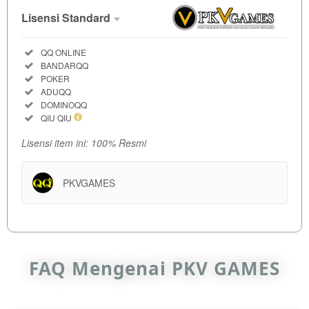
Lisensi Standard
Lisensi
Included:
QQ ONLINE
Standard
Included:
BANDARQQ
SELECTED
Included:
POKER
50
$
Included:
ADUQQ
Included:
DOMINOQQ
Use, by
Included:
QIU QIU
you or
one
Lisensi item ini: 100% Resmi
client, in
a single
PKVGAMES
end
product
which
end
users
are not
FAQ Mengenai PKV GAMES
charged
for. The
total